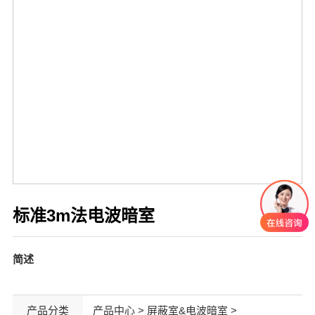
标准3m法电波暗室
简述
产品分类
产品中心
> 屏蔽室&电波暗室 >