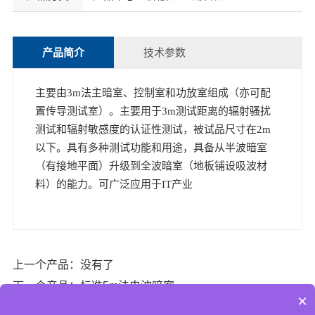
产品简介
技术参数
主要由3m法主暗室、控制室和功放室组成（亦可配
置传导测试室）。主要用于3m测试距离的辐射骚扰
测试和辐射敏感度的认证性测试，被试品尺寸在2m
以下。具有多种测试功能和用途，具备从半波暗室
（有接地平面）升级到全波暗室（地板铺设吸波材
料）的能力。可广泛应用于IT产业
上一个产品：没有了
下一个产品：标准5m法电波暗室
×