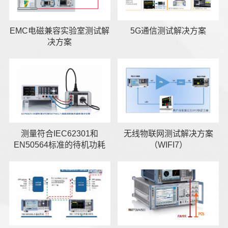
EMC电磁兼容实验室测试解
5G通信测试解决方案
决方案
测量符合IEC62301和
无线物联网测试解决方案
EN50564标准的待机功耗
（WIFI7）